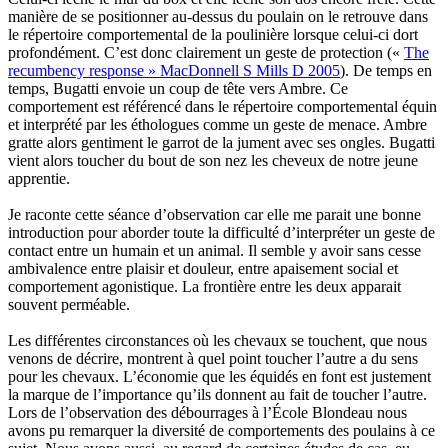
manière de se positionner au-dessus du poulain on le retrouve dans
le répertoire comportemental de la poulinière lorsque celui-ci dort
profondément. C’est donc clairement un geste de protection («
The
recumbency response » MacDonnell S Mills D 2005
). De temps en
temps, Bugatti envoie un coup de tête vers Ambre. Ce
comportement est référencé dans le répertoire comportemental équin
et interprété par les éthologues comme un geste de menace. Ambre
gratte alors gentiment le garrot de la jument avec ses ongles. Bugatti
vient alors toucher du bout de son nez les cheveux de notre jeune
apprentie.
Je raconte cette séance d’observation car elle me parait une bonne
introduction pour aborder toute la difficulté d’interpréter un geste de
contact entre un humain et un animal. Il semble y avoir sans cesse
ambivalence entre plaisir et douleur, entre apaisement social et
comportement agonistique. La frontière entre les deux apparait
souvent perméable.
Les différentes circonstances où les chevaux se touchent, que nous
venons de décrire, montrent à quel point toucher l’autre a du sens
pour les chevaux. L’économie que les équidés en font est justement
la marque de l’importance qu’ils donnent au fait de toucher l’autre.
Lors de l’observation des débourrages à l’École Blondeau nous
avons pu remarquer la diversité de comportements des poulains à ce