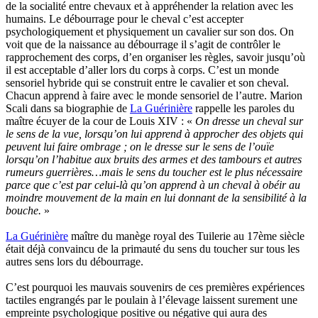
de la socialité entre chevaux et à appréhender la relation avec les
humains. Le débourrage pour le cheval c’est accepter
psychologiquement et physiquement un cavalier sur son dos. On
voit que de la naissance au débourrage il s’agit de contrôler le
rapprochement des corps, d’en organiser les règles, savoir jusqu’où
il est acceptable d’aller lors du corps à corps. C’est un monde
sensoriel hybride qui se construit entre le cavalier et son cheval.
Chacun apprend à faire avec le monde sensoriel de l’autre. Marion
Scali dans sa biographie de
La Guérinière
rappelle les paroles du
maître écuyer de la cour de Louis XIV : «
On dresse un cheval sur
le sens de la vue, lorsqu’on lui apprend à approcher des objets qui
peuvent lui faire ombrage ; on le dresse sur le sens de l’ouïe
lorsqu’on l’habitue aux bruits des armes et des tambours et autres
rumeurs guerrières…mais le sens du toucher est le plus nécessaire
parce que c’est par celui-là qu’on apprend à un cheval à obéir au
moindre mouvement de la main en lui donnant de la sensibilité à la
bouche.
»
La Guérinière
maître du manège royal des Tuilerie au 17ème siècle
était déjà convaincu de la primauté du sens du toucher sur tous les
autres sens lors du débourrage.
C’est pourquoi les mauvais souvenirs de ces premières expériences
tactiles engrangés par le poulain à l’élevage laissent surement une
empreinte psychologique positive ou négative qui aura des