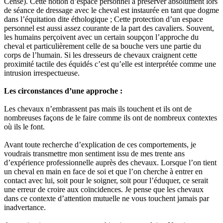
Cense). Cette notion d’espace personnel à préserver absolument lors
de séance de dressage avec le cheval est instaurée en tant que dogme
dans l’équitation dite éthologique ; Cette protection d’un espace
personnel est aussi assez courante de la part des cavaliers. Souvent,
les humains perçoivent avec un certain soupçon l’approche du
cheval et particulièrement celle de sa bouche vers une partie du
corps de l’humain. Si les dresseurs de chevaux craignent cette
proximité tactile des équidés c’est qu’elle est interprétée comme une
intrusion irrespectueuse.
Les circonstances d’une approche :
Les chevaux n’embrassent pas mais ils touchent et ils ont de
nombreuses façons de le faire comme ils ont de nombreux contextes
où ils le font.
Avant toute recherche d’explication de ces comportements, je
voudrais transmettre mon sentiment issu de mes trente ans
d’expérience professionnelle auprès des chevaux. Lorsque l’on tient
un cheval en main en face de soi et que l’on cherche à entrer en
contact avec lui, soit pour le soigner, soit pour l’éduquer, ce serait
une erreur de croire aux coïncidences. Je pense que les chevaux
dans ce contexte d’attention mutuelle ne vous touchent jamais par
inadvertance.