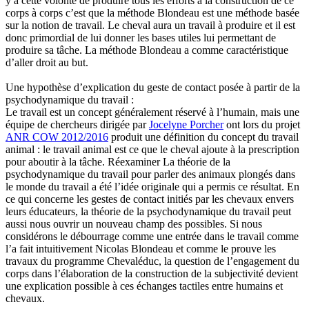
y a cette volonté de produire tous les efforts à la construction de ce
corps à corps c’est que la méthode Blondeau est une méthode basée
sur la notion de travail. Le cheval aura un travail à produire et il est
donc primordial de lui donner les bases utiles lui permettant de
produire sa tâche. La méthode Blondeau a comme caractéristique
d’aller droit au but.
Une hypothèse d’explication du geste de contact posée à partir de la
psychodynamique du travail :
Le travail est un concept généralement réservé à l’humain, mais une
équipe de chercheurs dirigée par
Jocelyne Porcher
ont lors du projet
ANR COW 2012/2016
produit une définition du concept du travail
animal : le travail animal est ce que le cheval ajoute à la prescription
pour aboutir à la tâche. Réexaminer La théorie de la
psychodynamique du travail pour parler des animaux plongés dans
le monde du travail a été l’idée originale qui a permis ce résultat. En
ce qui concerne les gestes de contact initiés par les chevaux envers
leurs éducateurs, la théorie de la psychodynamique du travail peut
aussi nous ouvrir un nouveau champ des possibles. Si nous
considérons le débourrage comme une entrée dans le travail comme
l’a fait intuitivement Nicolas Blondeau et comme le prouve les
travaux du programme Chevaléduc, la question de l’engagement du
corps dans l’élaboration de la construction de la subjectivité devient
une explication possible à ces échanges tactiles entre humains et
chevaux.