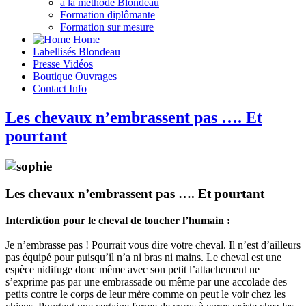
à la méthode Blondeau
Formation diplômante
Formation sur mesure
Home
Labellisés
Blondeau
Presse
Vidéos
Boutique
Ouvrages
Contact
Info
Les chevaux n’embrassent pas …. Et
pourtant
Les chevaux n’embrassent pas …. Et pourtant
Interdiction pour le cheval de toucher l’humain :
Je n’embrasse pas ! Pourrait vous dire votre cheval. Il n’est d’ailleurs
pas équipé pour puisqu’il n’a ni bras ni mains. Le cheval est une
espèce nidifuge donc même avec son petit l’attachement ne
s’exprime pas par une embrassade ou même par une accolade des
petits contre le corps de leur mère comme on peut le voir chez les