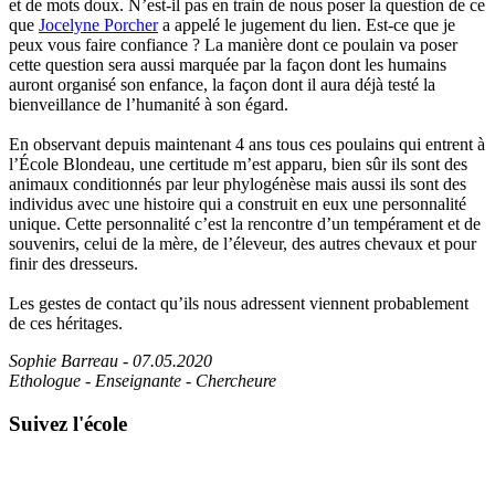
et de mots doux. N’est-il pas en train de nous poser la question de ce
que
Jocelyne Porcher
a appelé le jugement du lien. Est-ce que je
peux vous faire confiance ? La manière dont ce poulain va poser
cette question sera aussi marquée par la façon dont les humains
auront organisé son enfance, la façon dont il aura déjà testé la
bienveillance de l’humanité à son égard.
En observant depuis maintenant 4 ans tous ces poulains qui entrent à
l’École Blondeau, une certitude m’est apparu, bien sûr ils sont des
animaux conditionnés par leur phylogénèse mais aussi ils sont des
individus avec une histoire qui a construit en eux une personnalité
unique. Cette personnalité c’est la rencontre d’un tempérament et de
souvenirs, celui de la mère, de l’éleveur, des autres chevaux et pour
finir des dresseurs.
Les gestes de contact qu’ils nous adressent viennent probablement
de ces héritages.
Sophie Barreau - 07.05.2020
Ethologue - Enseignante - Chercheure
Suivez l'école