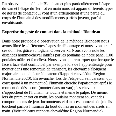
En observant la méthode Blondeau et plus particulièrement l’étape
du van et l’étape du 1er trot en main nous est apparu différents types
de gestes de contact qui vont d’un effleurement d’une partie du
corps de l’humain à des mordillements parfois joyeux, parfois
envahissants.
Expertise du geste de contact dans la méthode Blondeau
Dans notre protocole d’observation de la méthode Blondeau nous
avons filmé les différentes étapes de débourrage et nous avons traité
ces données grâce au logiciel Observer xt. Nous avons noté les
distances homme/cheval initiées par les poulains de notre panel (100
poulains mâles et femelles). Nous avons pu remarquer que lorsque le
face à face était conflictuel par exemple lors de l’apprentissage pour
monter dans une remorque de transport, les chevaux s’éloignent
majoritairement de leur éducateur. (Rapport chevaléduc Région
Normandie 2020). En revanche, lors de l’étape du van caresser, qui
correspond à un moment où l’humain cherche l’apaisement après le
moment de désaccord (monter dans un van) ; les chevaux
s’approchent de l’humain, le touche et même le palpe. De même,
lors du premier trot en main, les poulains montrent souvent des
comportements de jeux locomoteurs et dans ces moments de joie ils
touchent parfois l’humain du bout du nez au moment des arrêts en
main. (Voir tableaux rapports chevaléduc Région Normandie).