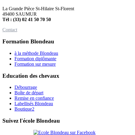
La Grande Pièce St-Hilaire St-Florent
49400 SAUMUR
Tél : (33) 02 41 50 70 50
Contact
Formation Blondeau
à la méthode Blondeau
Formation diplômante
Formation sur mesure
Education des chevaux
Débourrage
Boîte de départ
Remise en confiance
Labellisés Blondeau
Boutique2
Suivez l'école Blondeau