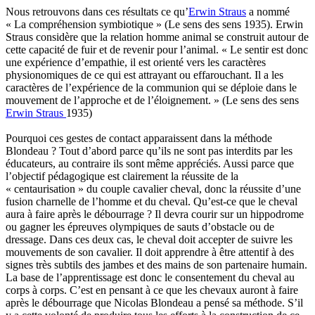
Nous retrouvons dans ces résultats ce qu’
Erwin Straus
a nommé
« La compréhension symbiotique » (Le sens des sens 1935). Erwin
Straus considère que la relation homme animal se construit autour de
cette capacité de fuir et de revenir pour l’animal. « Le sentir est donc
une expérience d’empathie, il est orienté vers les caractères
physionomiques de ce qui est attrayant ou effarouchant. Il a les
caractères de l’expérience de la communion qui se déploie dans le
mouvement de l’approche et de l’éloignement. » (Le sens des sens
Erwin Straus
1935)
Pourquoi ces gestes de contact apparaissent dans la méthode
Blondeau ? Tout d’abord parce qu’ils ne sont pas interdits par les
éducateurs, au contraire ils sont même appréciés. Aussi parce que
l’objectif pédagogique est clairement la réussite de la
« centaurisation » du couple cavalier cheval, donc la réussite d’une
fusion charnelle de l’homme et du cheval. Qu’est-ce que le cheval
aura à faire après le débourrage ? Il devra courir sur un hippodrome
ou gagner les épreuves olympiques de sauts d’obstacle ou de
dressage. Dans ces deux cas, le cheval doit accepter de suivre les
mouvements de son cavalier. Il doit apprendre à être attentif à des
signes très subtils des jambes et des mains de son partenaire humain.
La base de l’apprentissage est donc le consentement du cheval au
corps à corps. C’est en pensant à ce que les chevaux auront à faire
après le débourrage que Nicolas Blondeau a pensé sa méthode. S’il