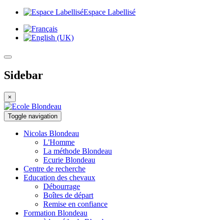
Espace Labellisé
Sidebar
×
Toggle navigation
Nicolas
Blondeau
L'Homme
La méthode Blondeau
Ecurie Blondeau
Centre de
recherche
Education
des chevaux
Débourrage
Boîtes de départ
Remise en confiance
Formation
Blondeau