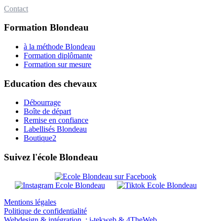
Contact
Formation Blondeau
à la méthode Blondeau
Formation diplômante
Formation sur mesure
Education des chevaux
Débourrage
Boîte de départ
Remise en confiance
Labellisés Blondeau
Boutique2
Suivez l'école Blondeau
Mentions légales
Politique de confidentialité
Webdesign & intégration : i-tekweb & 4TheWeb