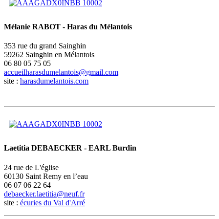
Mélanie RABOT - Haras du Mélantois
353 rue du grand Sainghin
59262 Sainghin en Mélantois
06 80 05 75 05
site :
harasdumelantois.com
Laetitia DEBAECKER - EARL Burdin
24 rue de L'église
60130 Saint Remy en l’eau
06 07 06 22 64
site :
écuries du Val d'Arré