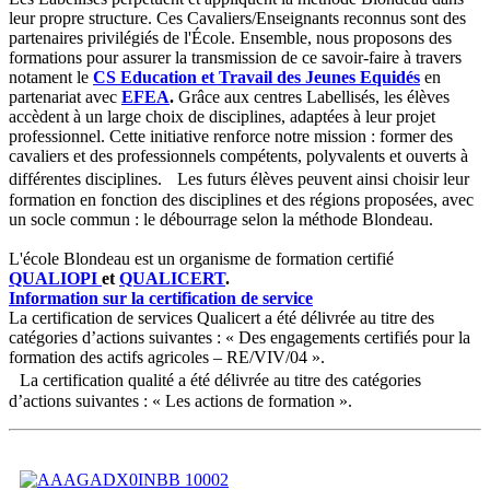
leur propre structure. Ces Cavaliers/Enseignants reconnus sont des
partenaires privilégiés de l'École. Ensemble, nous proposons des
formations pour assurer la transmission de ce savoir-faire à travers
notament le
CS Education et Travail des Jeunes Equidés
en
partenariat avec
EFEA
.
Grâce aux centres Labellisés, les élèves
accèdent à un large choix de disciplines, adaptées à leur projet
professionnel. Cette initiative renforce notre mission : former des
cavaliers et des professionnels compétents, polyvalents et ouverts à
différentes disciplines. Les futurs élèves peuvent ainsi choisir leur
formation en fonction des disciplines et des régions proposées, avec
un socle commun : le débourrage selon la méthode Blondeau.
L'école Blondeau est un organisme de formation certifié
QUALIOPI
et
QUALICERT
.
Information sur la certification de service
La certification de services Qualicert a été délivrée au titre des
catégories d’actions suivantes : « Des engagements certifiés pour la
formation des actifs agricoles – RE/VIV/04 ».
La certification qualité a été délivrée au titre des catégories
d’actions suivantes : « Les actions de formation ».