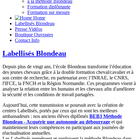
à la méthode Blondeau
Formation diplômante
Formation sur mesure
Home
Labellisés
Blondeau
Presse
Vidéos
Boutique
Ouvrages
Contact
Info
Labellisés Blondeau
Depuis plus de vingt ans, l’école Blondeau transforme l’éducation
des jeunes chevaux grâce à la double formation cheval/cavalier et à
son centre de recherche, en partenariat avec l’INRAE, le CNRS,
l'IFCE, la FNCH et la Région Normandie. Ces programmes visent à
analyser la relation entre les humains et les chevaux afin d'améliorer
la sécurité et les conditions de travail partagées.
Aujourd’hui, cette transmission se poursuit avec la création de
centres Labellisés, portés par ceux qui en sont les meilleurs
ambassadeurs : nos anciens élèves diplômés
BEB3 Méthode
Blondeau - Acquérir une autonomie au débourrage
et qui
maintiennent leurs compétences en participant aux journées de
réactualisation annuelles.
Les Labellisés perpétuent et appliquent la méthode Blondeau dans