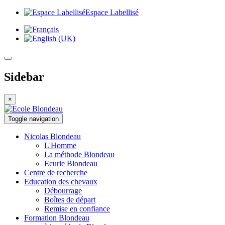
Espace Labellisé
Sidebar
×
Toggle navigation
Nicolas
Blondeau
L'Homme
La méthode Blondeau
Ecurie Blondeau
Centre de
recherche
Education
des chevaux
Débourrage
Boîtes de départ
Remise en confiance
Formation
Blondeau